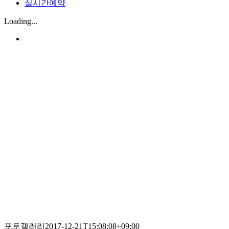
실시간예약
Loading...
포토갤러리
2017-12-21T15:08:08+09:00