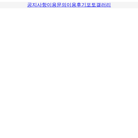
공지사항
이용문의
이용후기
포토갤러리