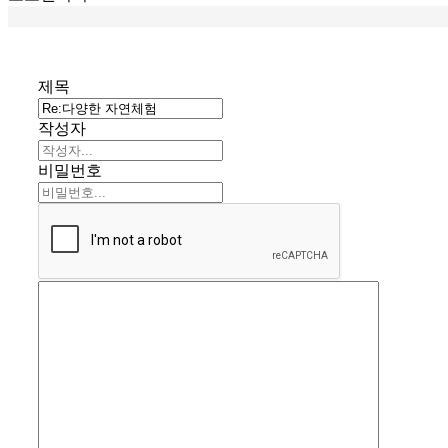
제목
작성자
비밀번호